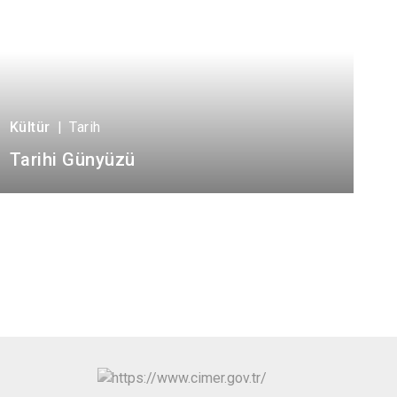
Kültür
|
Tarih
Tarihi Günyüzü