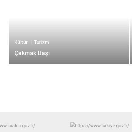
Kültür
|
Turizm
Çakmak Başı