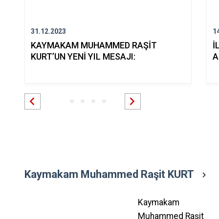
31.12.2023
1
KAYMAKAM MUHAMMED RAŞİT
İ
KURT’UN YENİ YIL MESAJI:
A
Kaymakam Muhammed Raşit KURT
Kaymakam
Muhammed Raşit